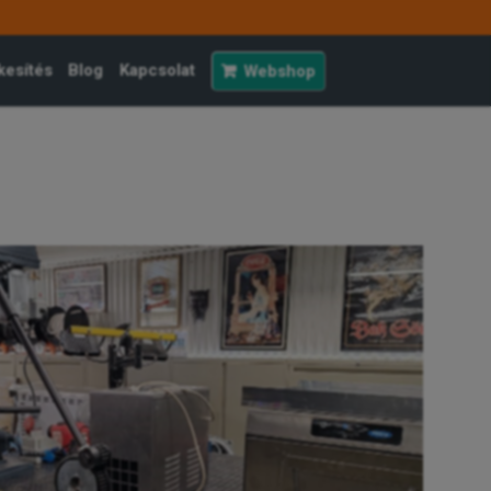
kesítés
Blog
Kapcsolat
Webshop