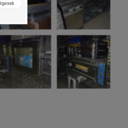
ségesek